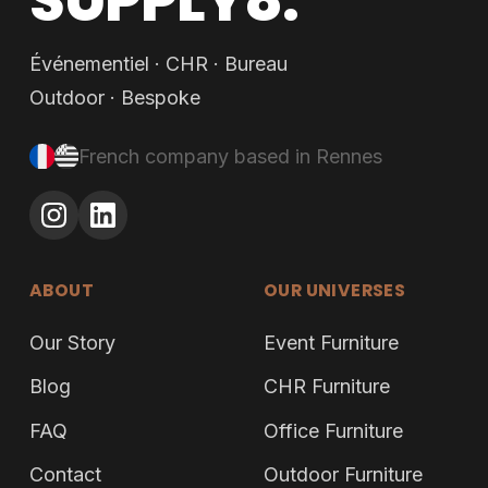
Événementiel · CHR · Bureau
Outdoor · Bespoke
French company based in Rennes
ABOUT
OUR UNIVERSES
Our Story
Event Furniture
Blog
CHR Furniture
FAQ
Office Furniture
Contact
Outdoor Furniture