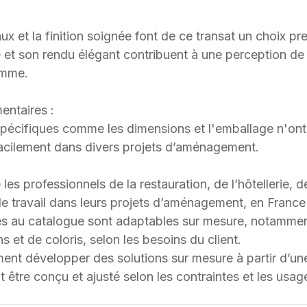
ux et la finition soignée font de ce transat un choix 
 et son rendu élégant contribuent à une perception de 
amme.
entaires :
spécifiques comme les dimensions et l'emballage n'ont 
facilement dans divers projets d’aménagement.
 professionnels de la restauration, de l’hôtellerie, d
 travail dans leurs projets d’aménagement, en France et
s au catalogue sont adaptables sur mesure, notammen
s et de coloris, selon les besoins du client.
t développer des solutions sur mesure à partir d’une 
 être conçu et ajusté selon les contraintes et les usag