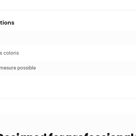
tions
s coloris
 mesure possible