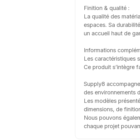
Finition & qualité :
La qualité des matéria
espaces. Sa durabilité
un accueil haut de g
Informations complém
Les caractéristiques 
Ce produit s’intègre 
Supply8 accompagne les
des environnements de
Les modèles présenté
dimensions, de finition
Nous pouvons égalemen
chaque projet pouvant