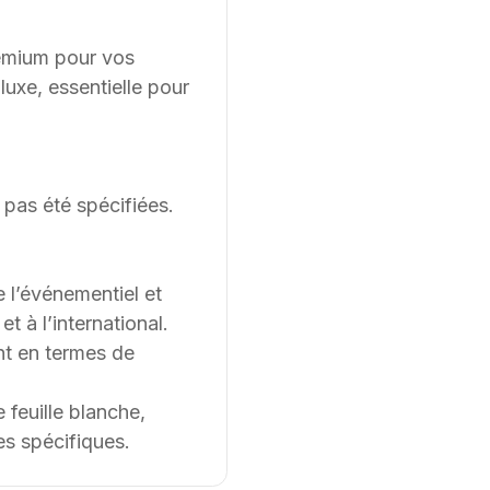
premium pour vos
luxe, essentielle pour
pas été spécifiées.
e l’événementiel et
 à l’international.
t en termes de
feuille blanche,
es spécifiques.