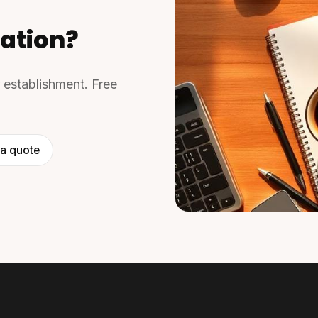
ation?
r establishment. Free
a quote