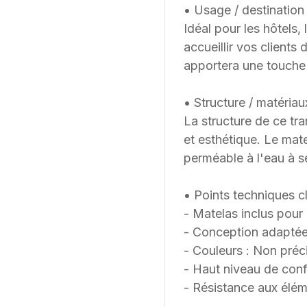
• Usage / destination 
Idéal pour les hôtels,
accueillir vos clients
apportera une touche
• Structure / matériau
La structure de ce tra
et esthétique. Le ma
perméable à l'eau à s
• Points techniques cl
- Matelas inclus pour
- Conception adaptée
- Couleurs : Non préc
- Haut niveau de confo
- Résistance aux éléme