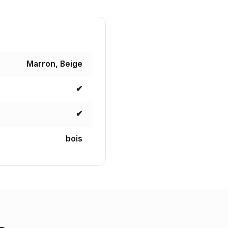
Marron, Beige
✔
✔
bois