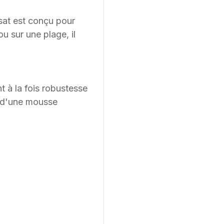
nsat est conçu pour
u sur une plage, il
nt à la fois robustesse
t d'une mousse