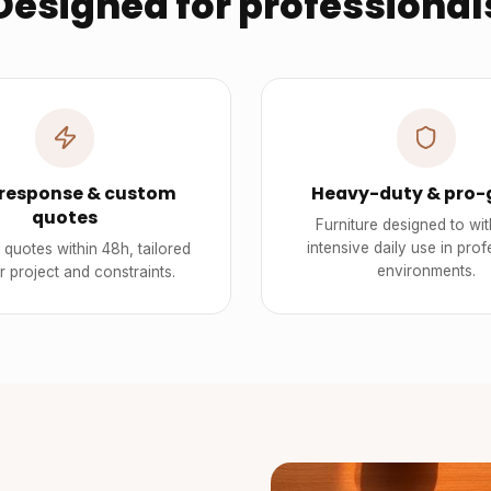
Designed for professional
 response & custom
Heavy-duty & pro-
quotes
Furniture designed to wi
intensive daily use in prof
quotes within 48h, tailored
environments.
r project and constraints.