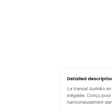
Detailed descriptio
Le transat Aurinko en 
inégalée. Conçu pour 
harmonieusement dan