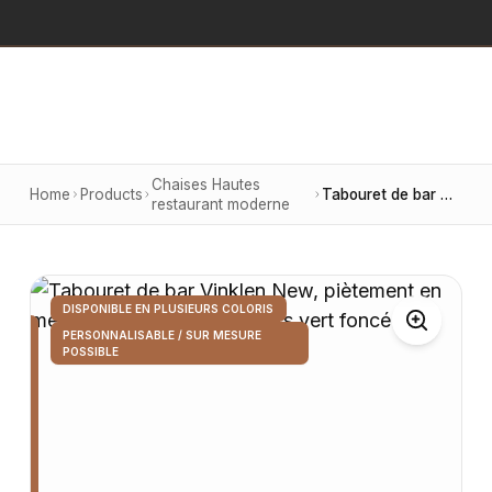
Chaises Hautes
Home
Products
Tabouret de bar Vinklen New, piètement en métal doré, assise en velours vert foncé
restaurant moderne
DISPONIBLE EN PLUSIEURS COLORIS
PERSONNALISABLE / SUR MESURE
POSSIBLE