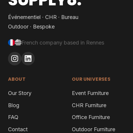
Événementiel · CHR · Bureau
Outdoor · Bespoke
French company based in Rennes
ABOUT
OUR UNIVERSES
Our Story
Event Furniture
Blog
CHR Furniture
FAQ
Office Furniture
Contact
Outdoor Furniture