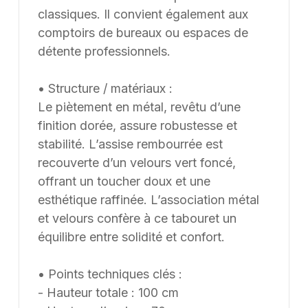
classiques. Il convient également aux
comptoirs de bureaux ou espaces de
détente professionnels.
• Structure / matériaux :
Le piètement en métal, revêtu d’une
finition dorée, assure robustesse et
stabilité. L’assise rembourrée est
recouverte d’un velours vert foncé,
offrant un toucher doux et une
esthétique raffinée. L’association métal
et velours confère à ce tabouret un
équilibre entre solidité et confort.
• Points techniques clés :
- Hauteur totale : 100 cm