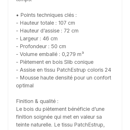
Intensive use – professional standard