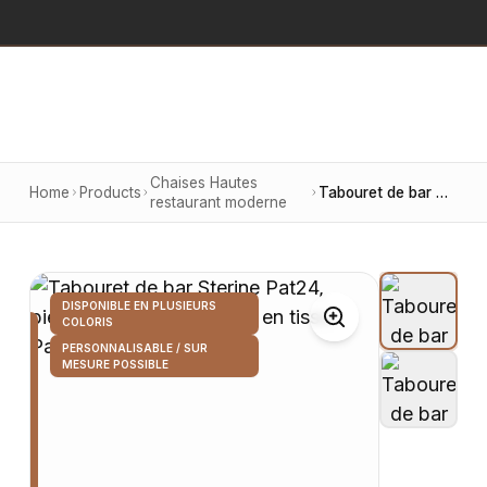
Home
Products
Chaises Hautes restaurant moderne
Tabouret de bar Sterjne Pat24, piètement en bois, assise en tissu
PatchEstrup coloris 24
Disponible en plusieurs coloris
Personnalisable / Sur mesure possible