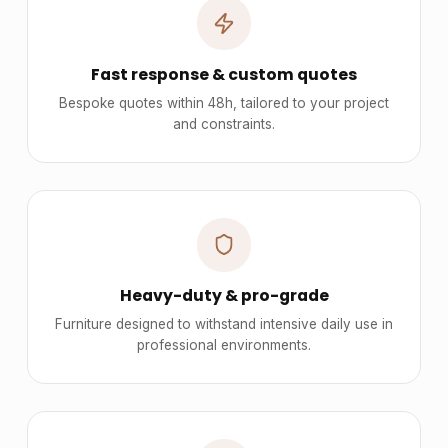
Matiere
tissu
Designed for professionals
Pro & volume pricing
Tiered pricing tailored to professional orders and bulk purchases.
Fast response & custom quotes
Bespoke quotes within 48h, tailored to your project and constraints.
Heavy-duty & pro-grade
Furniture designed to withstand intensive daily use in professional
environments.