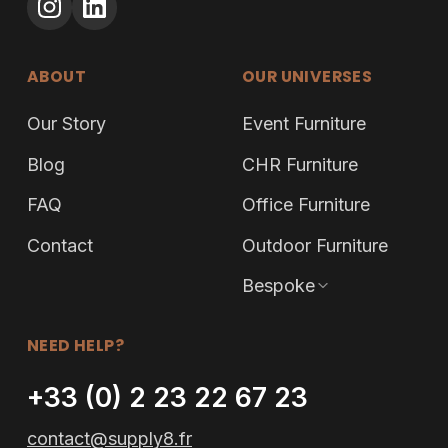
Our Story
Blog
FAQ
Contact
Our Universes
Event Furniture
CHR Furniture
Office Furniture
Outdoor Furniture
Bespoke
NEED HELP?
+33 (0) 2 23 22 67 23
contact@supply8.fr
TALK TO AN EXPERT