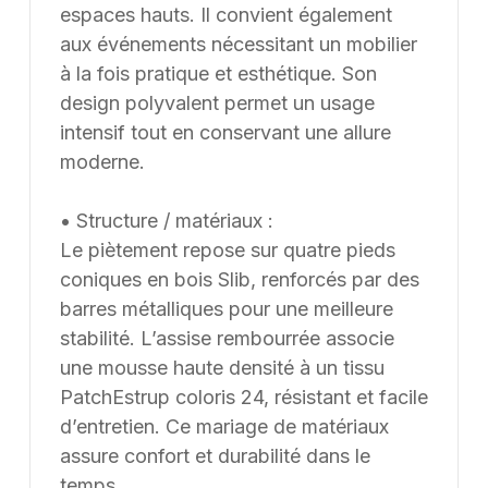
Pro & volume pricing