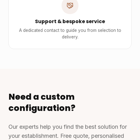
Support & bespoke service
A dedicated contact to guide you from selection to delivery.
Need a custom configuration?
Our experts help you find the best solution for your establishment.
Free quote, personalised advice and full support.
Talk to an expert
Write to us
Request a quote
SUPPLY8.
Événementiel · CHR · Bureau
Outdoor · Bespoke
French company based in Rennes