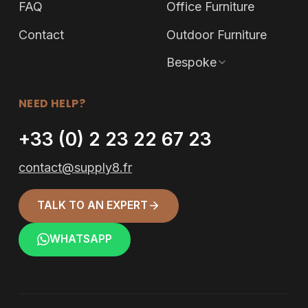
FAQ
Office Furniture
Contact
Outdoor Furniture
Bespoke
NEED HELP?
+33 (0) 2 23 22 67 23
contact@supply8.fr
TALK TO AN EXPERT
WHATSAPP