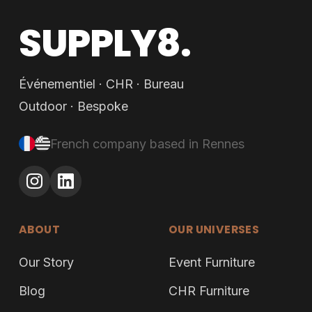
SUPPLY8.
Événementiel · CHR · Bureau
Outdoor · Bespoke
French company based in Rennes
ABOUT
OUR UNIVERSES
Our Story
Event Furniture
Blog
CHR Furniture