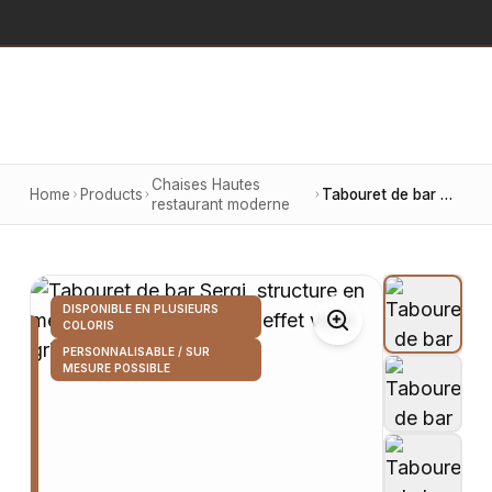
Chaises Hautes
Home
Products
Tabouret de bar Sergi, structure en métal, assise en similicuir effet vieilli gris
restaurant moderne
DISPONIBLE EN PLUSIEURS
COLORIS
PERSONNALISABLE / SUR
MESURE POSSIBLE