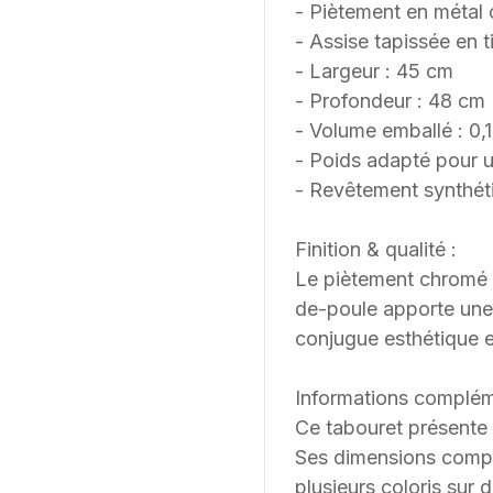
- Piètement en métal
- Assise tapissée en t
- Largeur : 45 cm
- Profondeur : 48 cm
- Volume emballé : 0,
- Poids adapté pour u
- Revêtement synthéti
Finition & qualité :
Le piètement chromé of
de-poule apporte une 
conjugue esthétique e
Informations complém
Ce tabouret présente 
Ses dimensions compac
plusieurs coloris sur 