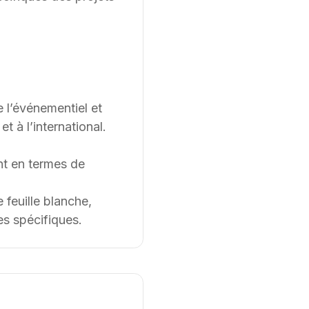
e l’événementiel et
 à l’international.
t en termes de
feuille blanche,
es spécifiques.