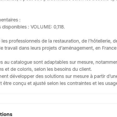
entaires :
 disponibles : VOLUME: 0,118.
 professionnels de la restauration, de l’hôtellerie, d
 travail dans leurs projets d’aménagement, en France et
s au catalogue sont adaptables sur mesure, notammen
s et de coloris, selon les besoins du client.
t développer des solutions sur mesure à partir d’une 
 être conçu et ajusté selon les contraintes et les usag
tions