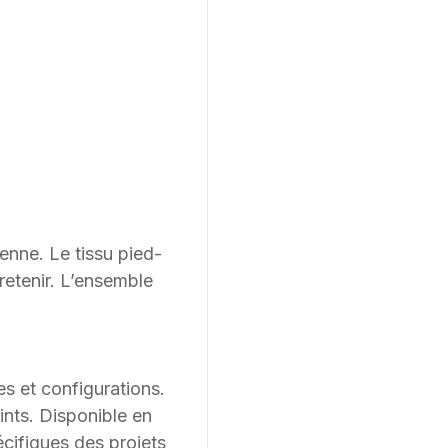
ienne. Le tissu pied-
retenir. L’ensemble
s et configurations.
ints. Disponible en
écifiques des projets