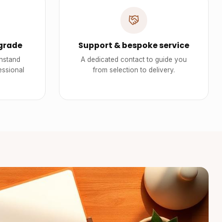
grade
Support & bespoke service
thstand
A dedicated contact to guide you
essional
from selection to delivery.