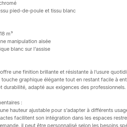
 chromé
issu pied-de-poule et tissu blanc
118 m³
ne manipulation aisée
que blanc sur l’assise
fre une finition brillante et résistante à l’usure quotid
touche graphique élégante tout en restant facile à ent
t durabilité, adapté aux exigences des professionnels.
entaires :
une hauteur ajustable pour s’adapter à différents usage
tes facilitent son intégration dans les espaces restre
demande, il peut être personnalisé selon les besoins sp