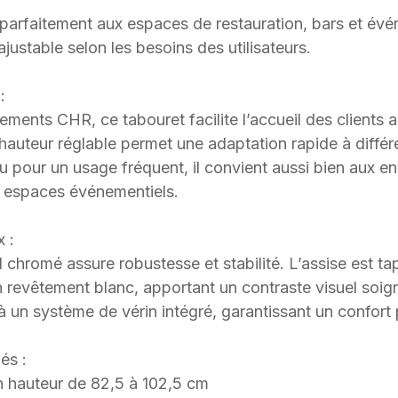
 parfaitement aux espaces de restauration, bars et évé
ajustable selon les besoins des utilisateurs.
:
sements CHR, ce tabouret facilite l’accueil des clients 
 hauteur réglable permet une adaptation rapide à diffé
çu pour un usage fréquent, il convient aussi bien aux 
x espaces événementiels.
x :
chromé assure robustesse et stabilité. L’assise est tap
 revêtement blanc, apportant un contraste visuel soig
à un système de vérin intégré, garantissant un confort 
és :
n hauteur de 82,5 à 102,5 cm