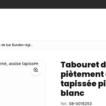
Tabouret de bar Bunden réglable, piètement chromé, assise tapissée pied-de-poule et tissu blanc
Tabouret d
piètement 
tapissée p
blanc
Ref.:
S8-0015253