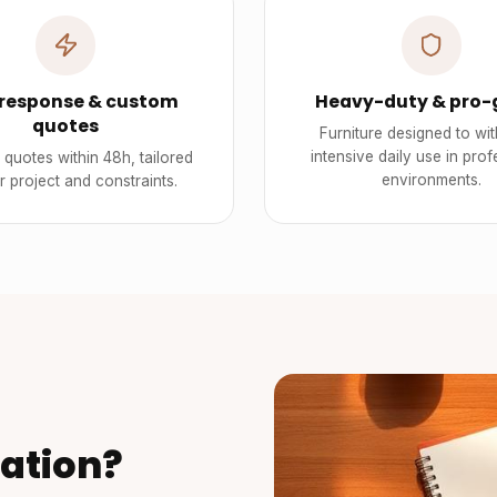
 response & custom
Heavy-duty & pro-
quotes
Furniture designed to wi
intensive daily use in prof
quotes within 48h, tailored
environments.
r project and constraints.
ation?