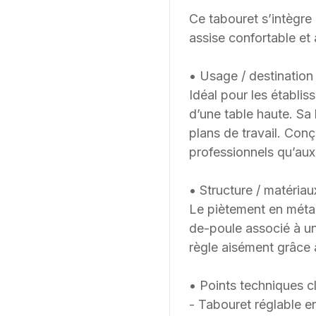
Ce tabouret s’intègre
assise confortable et 
• Usage / destination 
Idéal pour les établis
d’une table haute. Sa
plans de travail. Con
professionnels qu’au
• Structure / matériau
Le piètement en métal 
de-poule associé à un
règle aisément grâce 
• Points techniques cl
- Tabouret réglable e