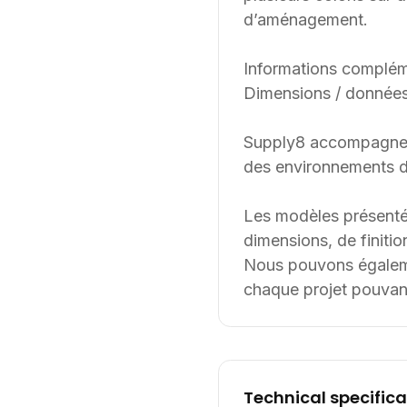
d’aménagement.
Informations complém
Dimensions / données
Supply8 accompagne les
des environnements de
Les modèles présenté
dimensions, de finition
Nous pouvons égalemen
chaque projet pouvant
Technical specifica