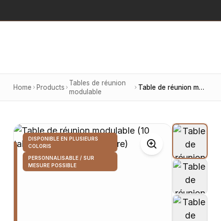
Tables de réunion
Home
Products
Table de réunion modulable (10 tailles possibles sur mesure)
modulable
DISPONIBLE EN PLUSIEURS
COLORIS
PERSONNALISABLE / SUR
MESURE POSSIBLE