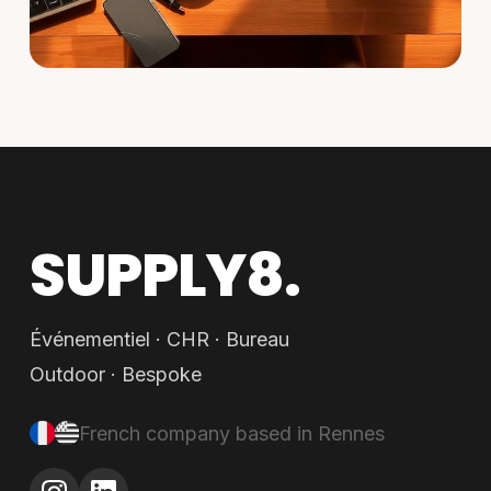
SUPPLY8.
Événementiel · CHR · Bureau
Outdoor · Bespoke
French company based in Rennes