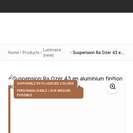
Luminaire
Home
Products
Suspension Ra Ozer 43 en aluminium finition dorée avec diffuseur en verre
(new)
DISPONIBLE EN PLUSIEURS COLORIS
PERSONNALISABLE / SUR MESURE
POSSIBLE