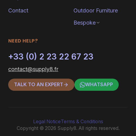
Contact
Outdoor Furniture
Bespoke
NEED HELP?
+33 (0) 2 23 22 67 23
contact@supply8.fr
TALK TO AN EXPERT
WHATSAPP