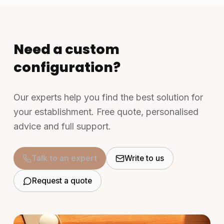
Need a custom
configuration?
Our experts help you find the best solution for
your establishment. Free quote, personalised
advice and full support.
Talk to an expert
Write to us
Request a quote