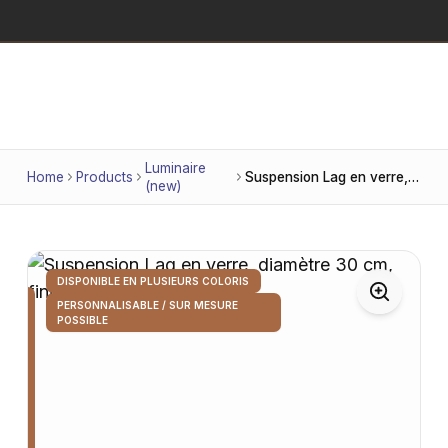
Luminaire
Home
Products
Suspension Lag en verre, diamètre 30 cm, finition dorée
(new)
DISPONIBLE EN PLUSIEURS COLORIS
PERSONNALISABLE / SUR MESURE
POSSIBLE