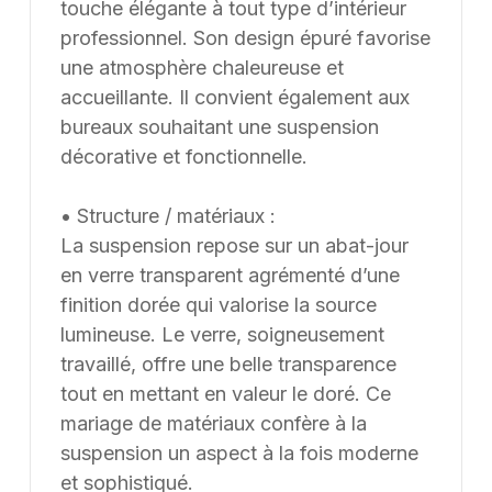
contraintes et les usages spécifiques.
touche élégante à tout type d’intérieur
professionnel. Son design épuré favorise
une atmosphère chaleureuse et
accueillante. Il convient également aux
bureaux souhaitant une suspension
décorative et fonctionnelle.
• Structure / matériaux :
La suspension repose sur un abat-jour
en verre transparent agrémenté d’une
finition dorée qui valorise la source
lumineuse. Le verre, soigneusement
travaillé, offre une belle transparence
tout en mettant en valeur le doré. Ce
mariage de matériaux confère à la
suspension un aspect à la fois moderne
et sophistiqué.