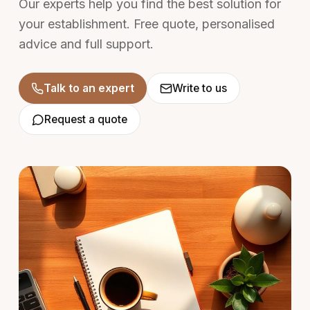
Our experts help you find the best solution for
your establishment. Free quote, personalised
advice and full support.
Talk to an expert
Write to us
Request a quote