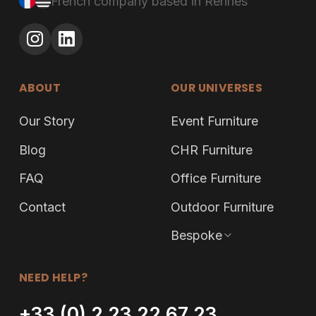
French company based in Rennes
ABOUT
OUR UNIVERSES
Our Story
Event Furniture
Blog
CHR Furniture
FAQ
Office Furniture
Contact
Outdoor Furniture
Bespoke
NEED HELP?
+33 (0) 2 23 22 67 23