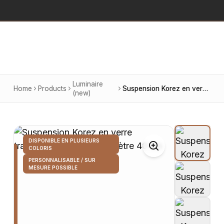
Luminaire
Home
Products
Suspension Korez en verre transparent et doré, diamètre 40 cm
(new)
DISPONIBLE EN PLUSIEURS
COLORIS
PERSONNALISABLE / SUR
MESURE POSSIBLE