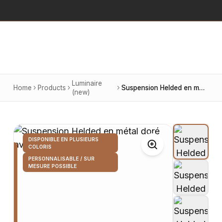
Luminaire
Home
Products
Suspension Helded en métal doré avec globe en verre
(new)
DISPONIBLE EN PLUSIEURS
COLORIS
PERSONNALISABLE / SUR
MESURE POSSIBLE