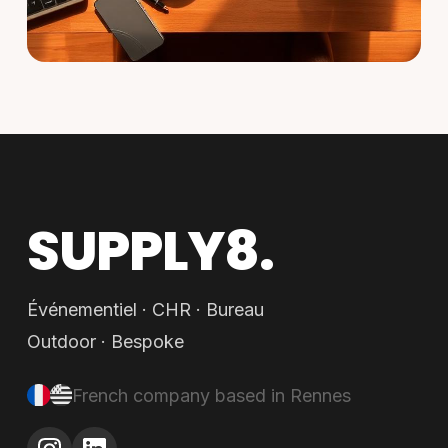
SUPPLY8.
Événementiel · CHR · Bureau
Outdoor · Bespoke
French company based in Rennes