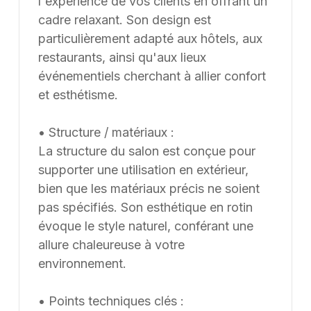
l'expérience de vos clients en offrant un
cadre relaxant. Son design est
particulièrement adapté aux hôtels, aux
restaurants, ainsi qu'aux lieux
événementiels cherchant à allier confort
et esthétisme.
• Structure / matériaux :
La structure du salon est conçue pour
supporter une utilisation en extérieur,
bien que les matériaux précis ne soient
pas spécifiés. Son esthétique en rotin
évoque le style naturel, conférant une
allure chaleureuse à votre
environnement.
• Points techniques clés :