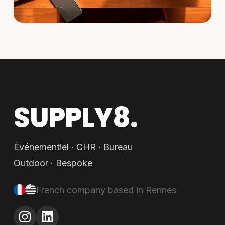
SUPPLY8.
Événementiel · CHR · Bureau
Outdoor · Bespoke
French company based in Rennes