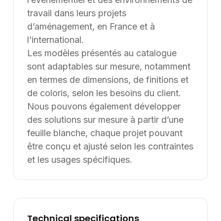
Une erreur inattendue est
survenue
Nous avons rencontré un problème lors du
chargement de l'application.
Rafraîchir la page