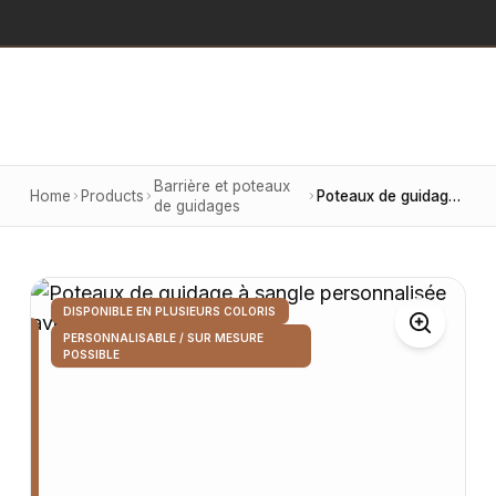
Barrière et poteaux
Home
Products
Poteaux de guidage à sangle personnalisée avec votre logo
de guidages
DISPONIBLE EN PLUSIEURS COLORIS
PERSONNALISABLE / SUR MESURE
POSSIBLE