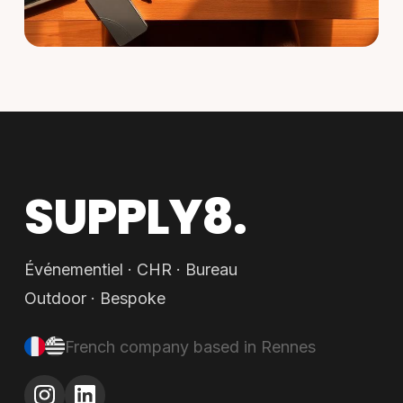
SUPPLY8.
Événementiel · CHR · Bureau
Outdoor · Bespoke
French company based in Rennes