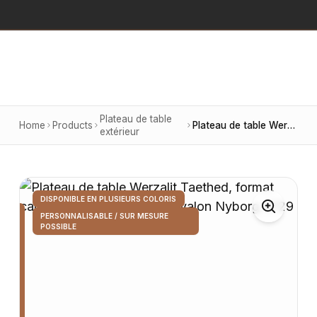
Plateau de table
Home
Products
Plateau de table Werzalit Taethed, format carré 60 × 60 cm, finition Avalon Nyborg 4729
extérieur
DISPONIBLE EN PLUSIEURS COLORIS
PERSONNALISABLE / SUR MESURE
POSSIBLE