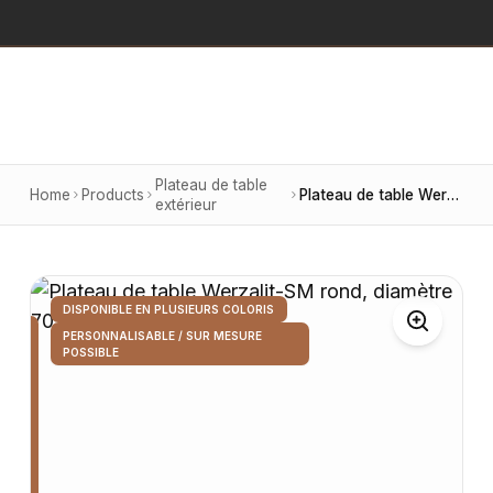
Plateau de table
Home
Products
Plateau de table Werzalit-SM rond, diamètre 70 cm, finition Lysning 103
extérieur
DISPONIBLE EN PLUSIEURS COLORIS
PERSONNALISABLE / SUR MESURE
POSSIBLE