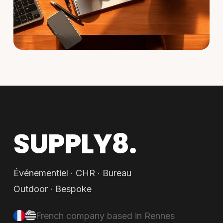
SUPPLY8.
Événementiel · CHR · Bureau
Outdoor · Bespoke
French company based in Rennes