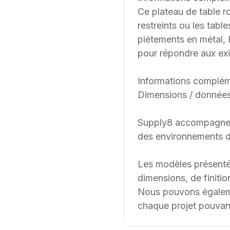
Ce plateau de table r
restreints ou les tabl
piétements en métal,
pour répondre aux exi
Informations complém
Dimensions / données
Supply8 accompagne les
des environnements de
Les modèles présenté
dimensions, de finition
Nous pouvons égalemen
chaque projet pouvant