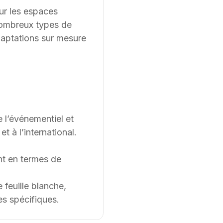
ur les espaces
 nombreux types de
aptations sur mesure
e l’événementiel et
 à l’international.
t en termes de
feuille blanche,
es spécifiques.