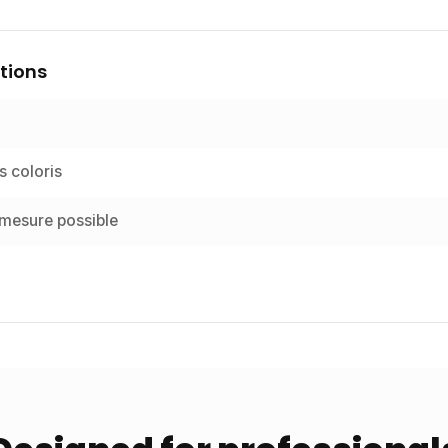
tions
s coloris
 mesure possible