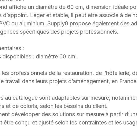
ond affiche un diamètre de 60 cm, dimension idéale po
es d’appoint. Léger et stable, il peut être associé à de
 PVC ou aluminium. Supply8 propose également des ad
gences spécifiques des projets professionnels.
entaires :
 disponibles : diamètre 60 cm.
 professionnels de la restauration, de l’hôtellerie, d
 travail dans leurs projets d’aménagement, en France et
s au catalogue sont adaptables sur mesure, notammen
s et de coloris, selon les besoins du client.
t développer des solutions sur mesure à partir d’une 
 être conçu et ajusté selon les contraintes et les usag