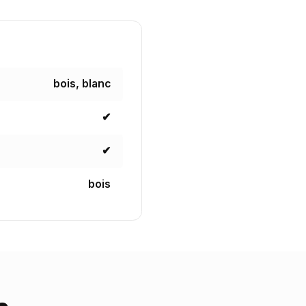
bois, blanc
✔
✔
bois