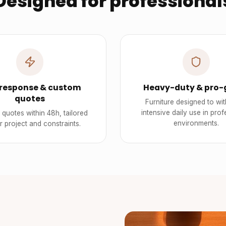
Designed for professional
 response & custom
Heavy-duty & pro-
quotes
Furniture designed to wi
intensive daily use in prof
quotes within 48h, tailored
environments.
r project and constraints.