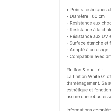
• Points techniques cl
- Diamètre : 60 cm
- Résistance aux choc
- Résistance à la cha
- Résistance aux UV e
- Surface étanche et f
- Adapté à un usage in
- Compatible avec dif
Finition & qualité :
La finition White 01 o
d’aménagement. Sa surf
esthétique et fonction
assure une robustesse
Informations complém