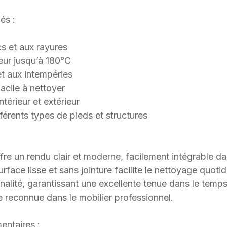
és :
s et aux rayures
leur jusqu’à 180°C
t aux intempéries
acile à nettoyer
térieur et extérieur
férents types de pieds et structures
ffre un rendu clair et moderne, facilement intégrable da
ace lisse et sans jointure facilite le nettoyage quotidi
nalité, garantissant une excellente tenue dans le temps
 reconnue dans le mobilier professionnel.
entaires :