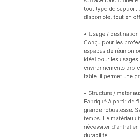
surface fonctionnelle 
tout type de support 
disponible, tout en of
• Usage / destination 
Conçu pour les profes
espaces de réunion ou
idéal pour les usages 
environnements profe
table, il permet une g
• Structure / matériau
Fabriqué à partir de 
grande robustesse. Sa
temps. Le matériau uti
nécessiter d’entretien
durabilité.