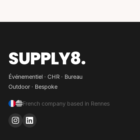
SUPPLY8.
Événementiel · CHR · Bureau
Outdoor · Bespoke
French company based in Rennes