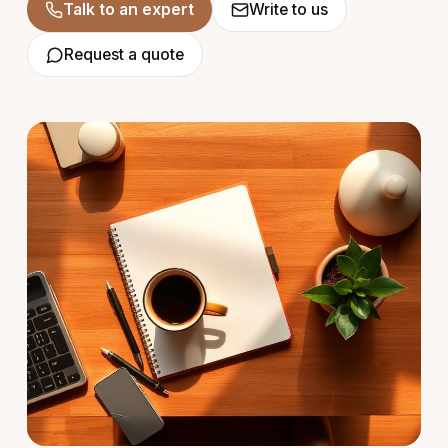
Talk to an expert
Write to us
Request a quote