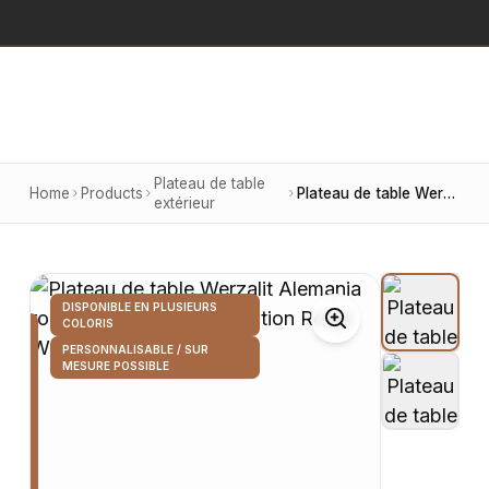
Plateau de table
Home
Products
Plateau de table Werzalit Alemania rond, diamètre 70 cm, finition Roligt White 178
extérieur
DISPONIBLE EN PLUSIEURS
COLORIS
PERSONNALISABLE / SUR
MESURE POSSIBLE