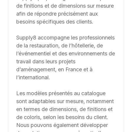
Une erreur inattendue est
survenue
Nous avons rencontré un problème lors du
chargement de l'application.
Rafraîchir la page