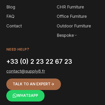
Blog
CHR Furniture
FAQ
Office Furniture
Contact
Outdoor Furniture
Bespoke
NEED HELP?
+33 (0) 2 23 22 67 23
contact@supply8.fr
TALK TO AN EXPERT
WHATSAPP