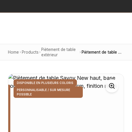
Piètement de table
Home
Products
Piètement de table Savoy New haut, base ronde Ø 45 cm, hauteur 110 cm, finition noire
extérieur
DISPONIBLE EN PLUSIEURS COLORIS
PERSONNALISABLE / SUR MESURE
POSSIBLE