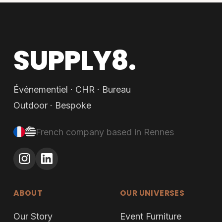
SUPPLY8.
Événementiel · CHR · Bureau
Outdoor · Bespoke
French company based in Rennes
ABOUT
OUR UNIVERSES
Our Story
Event Furniture