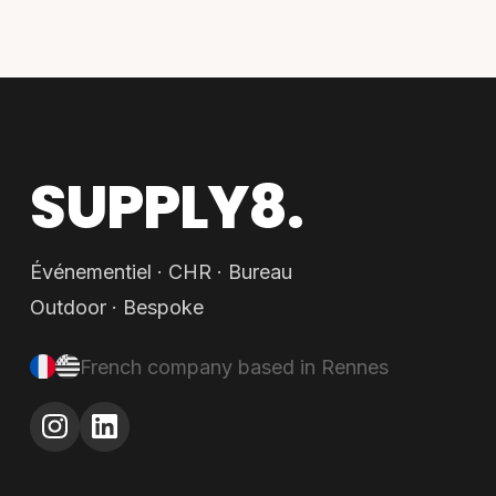
SUPPLY8.
Événementiel · CHR · Bureau
Outdoor · Bespoke
French company based in Rennes