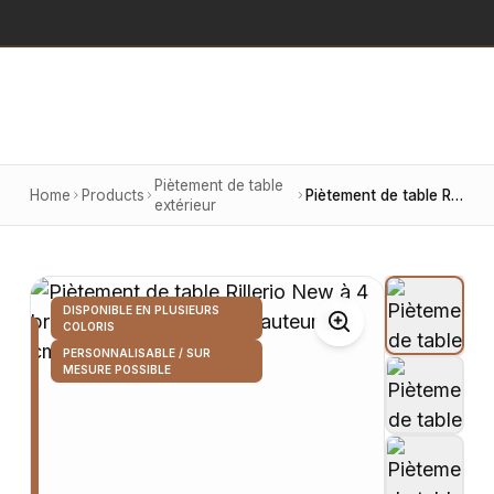
Piètement de table
Home
Products
Piètement de table Rillerio New à 4 branches en aluminium, hauteur 70 cm, finition noire
extérieur
DISPONIBLE EN PLUSIEURS
COLORIS
PERSONNALISABLE / SUR
MESURE POSSIBLE