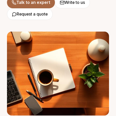
Talk to an expert
Write to us
Request a quote