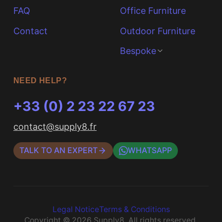
Contact
Outdoor Furniture
Bespoke
NEED HELP?
+33 (0) 2 23 22 67 23
contact@supply8.fr
TALK TO AN EXPERT
WHATSAPP