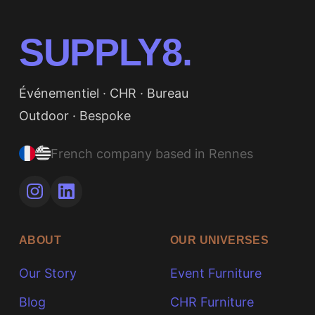
SUPPLY8.
Événementiel · CHR · Bureau
Outdoor · Bespoke
French company based in Rennes
ABOUT
OUR UNIVERSES
Our Story
Event Furniture
Blog
CHR Furniture
FAQ
Office Furniture