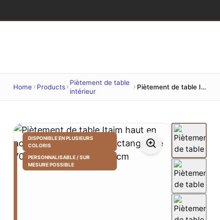
Piètement de table
Home
Products
Piètement de table Itaim haut en acier inoxydable, base rectangulaire 70 × 40 cm, hauteur 110 cm
intérieur
DISPONIBLE EN PLUSIEURS
COLORIS
PERSONNALISABLE / SUR
MESURE POSSIBLE