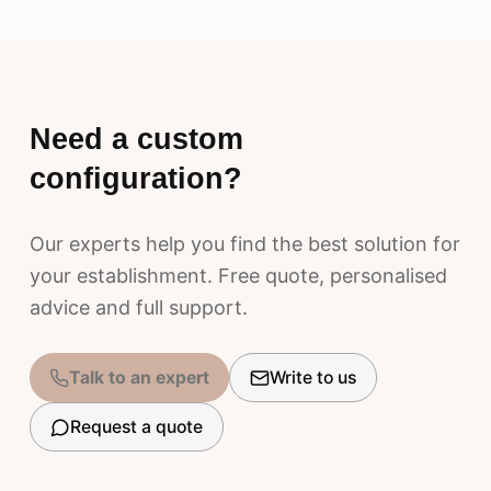
Need a custom
configuration?
Our experts help you find the best solution for
your establishment. Free quote, personalised
advice and full support.
Talk to an expert
Write to us
Request a quote