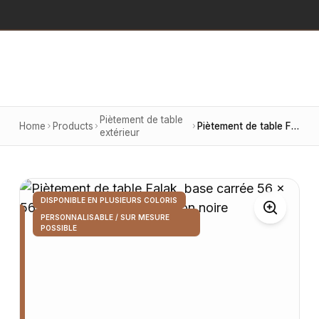
Piètement de table
Home
Products
Piètement de table Falak, base carrée 56 × 56 cm, hauteur 72 cm, finition noire
extérieur
DISPONIBLE EN PLUSIEURS COLORIS
PERSONNALISABLE / SUR MESURE
POSSIBLE