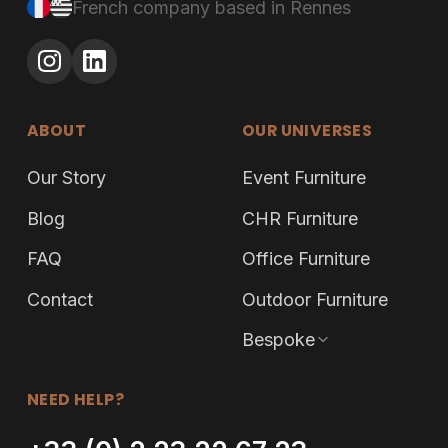
French company based in Rennes
ABOUT
OUR UNIVERSES
Our Story
Event Furniture
Blog
CHR Furniture
FAQ
Office Furniture
Contact
Outdoor Furniture
Bespoke
NEED HELP?