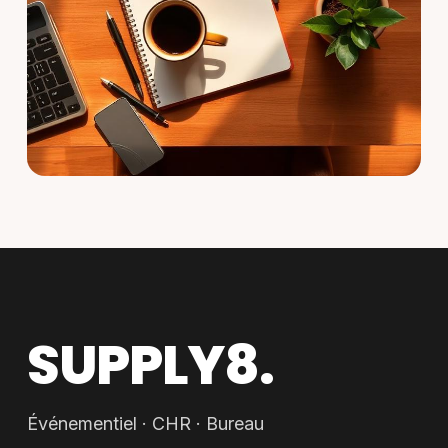
SUPPLY8.
Événementiel · CHR · Bureau