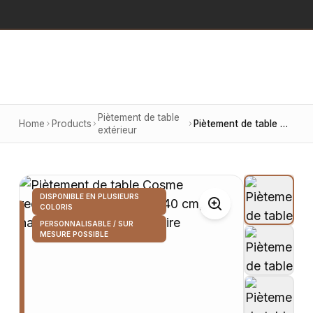
Piètement de table
Home
Products
Piètement de table Cosme rectangulaire, base 70 × 40 cm, hauteur 72 cm, finition noire
extérieur
DISPONIBLE EN PLUSIEURS
COLORIS
PERSONNALISABLE / SUR
MESURE POSSIBLE