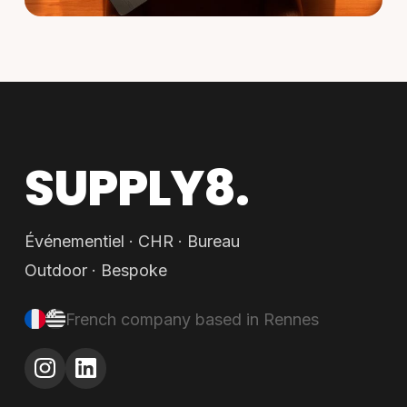
SUPPLY8.
Événementiel · CHR · Bureau
Outdoor · Bespoke
French company based in Rennes