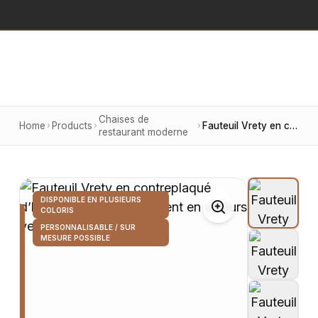
Chaises de
Home
Products
Fauteuil Vrety en contreplaqué d’hévéa naturel, revêtement en velours vert foncé
restaurant moderne
DISPONIBLE EN PLUSIEURS
COLORIS
PERSONNALISABLE / SUR
MESURE POSSIBLE