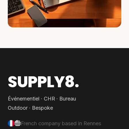
SUPPLY8.
Événementiel · CHR · Bureau
Outdoor · Bespoke
French company based in Rennes