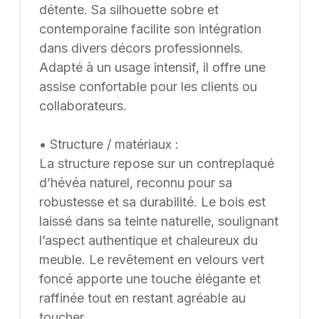
pouvant être conçu et ajusté selon les contraintes et
détente. Sa silhouette sobre et
les usages spécifiques.
contemporaine facilite son intégration
dans divers décors professionnels.
Adapté à un usage intensif, il offre une
assise confortable pour les clients ou
collaborateurs.
• Structure / matériaux :
La structure repose sur un contreplaqué
d’hévéa naturel, reconnu pour sa
robustesse et sa durabilité. Le bois est
laissé dans sa teinte naturelle, soulignant
l’aspect authentique et chaleureux du
meuble. Le revêtement en velours vert
foncé apporte une touche élégante et
raffinée tout en restant agréable au
toucher.