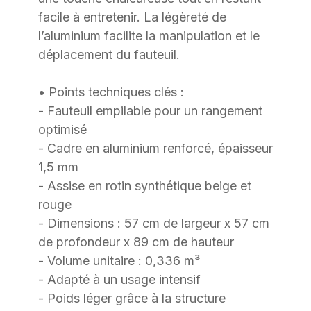
facile à entretenir. La légèreté de
l’aluminium facilite la manipulation et le
déplacement du fauteuil.
• Points techniques clés :
- Fauteuil empilable pour un rangement
optimisé
- Cadre en aluminium renforcé, épaisseur
1,5 mm
- Assise en rotin synthétique beige et
rouge
- Dimensions : 57 cm de largeur x 57 cm
de profondeur x 89 cm de hauteur
- Volume unitaire : 0,336 m³
- Adapté à un usage intensif
- Poids léger grâce à la structure