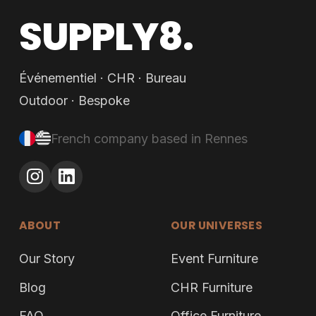
SUPPLY8.
Événementiel · CHR · Bureau
Outdoor · Bespoke
French company based in Rennes
ABOUT
OUR UNIVERSES
Our Story
Event Furniture
Blog
CHR Furniture
FAQ
Office Furniture