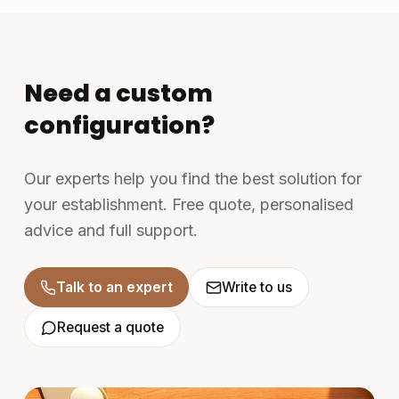
Need a custom
configuration?
Our experts help you find the best solution for
your establishment. Free quote, personalised
advice and full support.
Talk to an expert
Write to us
Request a quote