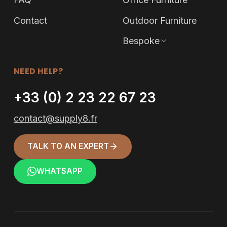
Contact
Outdoor Furniture
Bespoke
NEED HELP?
+33 (0) 2 23 22 67 23
contact@supply8.fr
TALK TO AN EXPERT
WHATSAPP