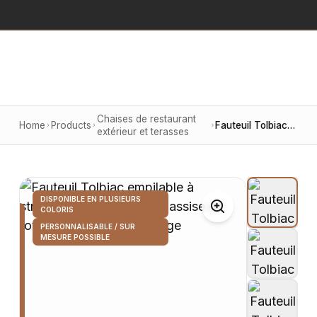
Chaises de restaurant
Home
Products
Fauteuil Tolbiac empilable à structure en aluminium et assise en rotin, finition beige et rouge
extérieur et terasses
DISPONIBLE EN PLUSIEURS
COLORIS
PERSONNALISABLE / SUR
MESURE POSSIBLE