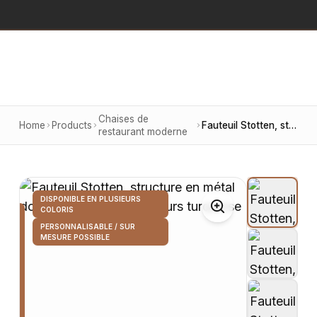
Chaises de
Home
Products
Fauteuil Stotten, structure en métal doré, revêtement en velours turquoise
restaurant moderne
DISPONIBLE EN PLUSIEURS
COLORIS
PERSONNALISABLE / SUR
MESURE POSSIBLE