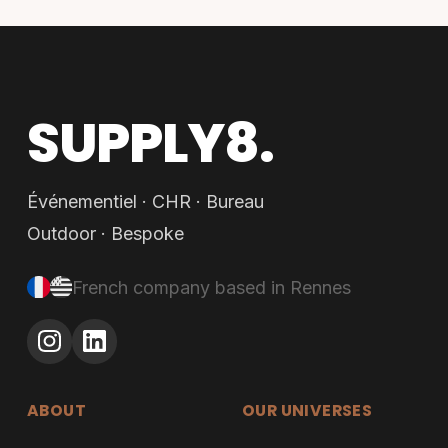
SUPPLY8.
Événementiel · CHR · Bureau
Outdoor · Bespoke
French company based in Rennes
ABOUT
OUR UNIVERSES