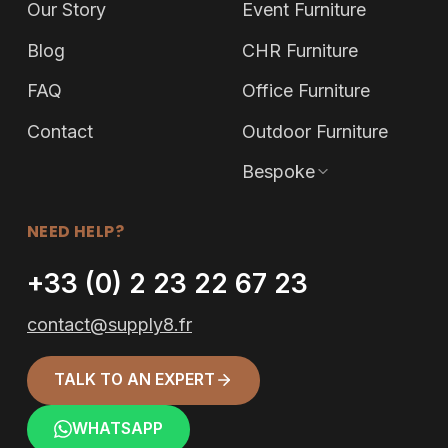
Our Story
Event Furniture
Blog
CHR Furniture
FAQ
Office Furniture
Contact
Outdoor Furniture
Bespoke
NEED HELP?
+33 (0) 2 23 22 67 23
contact@supply8.fr
TALK TO AN EXPERT
WHATSAPP