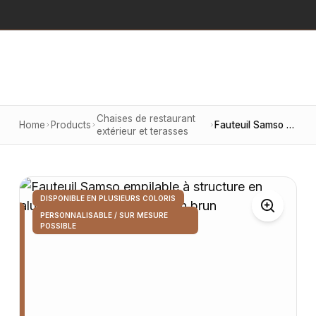
Chaises de restaurant
Home
Products
Fauteuil Samso empilable à structure en aluminium et assise en Teslin brun
extérieur et terasses
DISPONIBLE EN PLUSIEURS COLORIS
PERSONNALISABLE / SUR MESURE
POSSIBLE