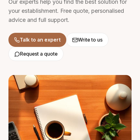
Our experts help you find the best solution for
your establishment. Free quote, personalised
advice and full support.
Talk to an expert
Write to us
Request a quote