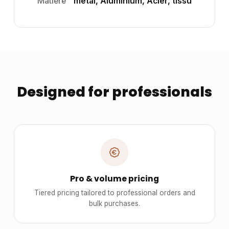
Matiere
métal, Aluminium, Acier, tissu
Designed for professionals
Pro & volume pricing
Tiered pricing tailored to professional orders and
bulk purchases.