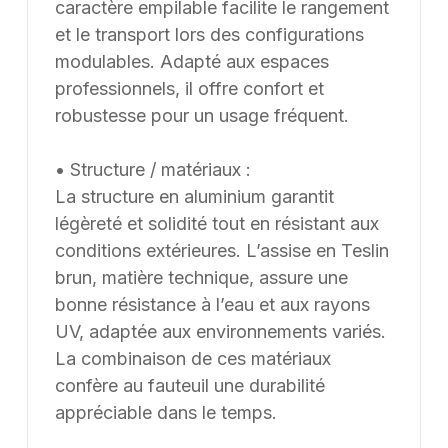
contraintes et les usages spécifiques.
caractère empilable facilite le rangement
et le transport lors des configurations
modulables. Adapté aux espaces
professionnels, il offre confort et
robustesse pour un usage fréquent.
• Structure / matériaux :
La structure en aluminium garantit
légèreté et solidité tout en résistant aux
conditions extérieures. L’assise en Teslin
brun, matière technique, assure une
bonne résistance à l’eau et aux rayons
UV, adaptée aux environnements variés.
La combinaison de ces matériaux
confère au fauteuil une durabilité
appréciable dans le temps.