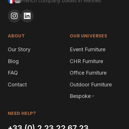
French company based in Rennes
ABOUT
OUR UNIVERSES
Our Story
Event Furniture
Blog
CHR Furniture
FAQ
Office Furniture
Contact
Outdoor Furniture
Bespoke
NEED HELP?
+33 (0) 2 23 22 67 23