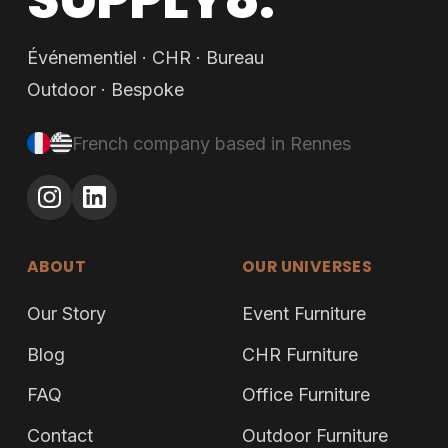
Événementiel · CHR · Bureau
Outdoor · Bespoke
French company based in Rennes
ABOUT
OUR UNIVERSES
Our Story
Event Furniture
Blog
CHR Furniture
FAQ
Office Furniture
Contact
Outdoor Furniture