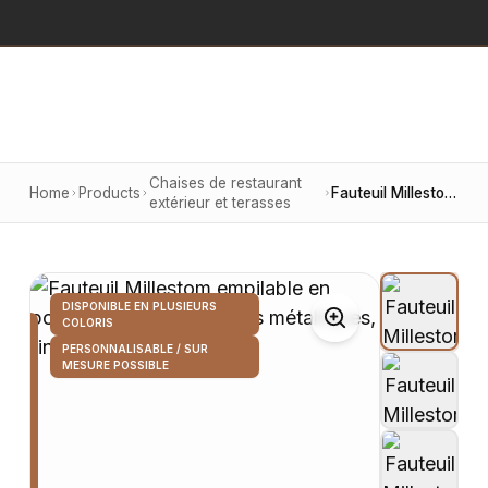
Chaises de restaurant
Home
Products
Fauteuil Millestom empilable en polypropylène avec pieds métalliques, finition cappuccino
extérieur et terasses
DISPONIBLE EN PLUSIEURS
COLORIS
PERSONNALISABLE / SUR
MESURE POSSIBLE