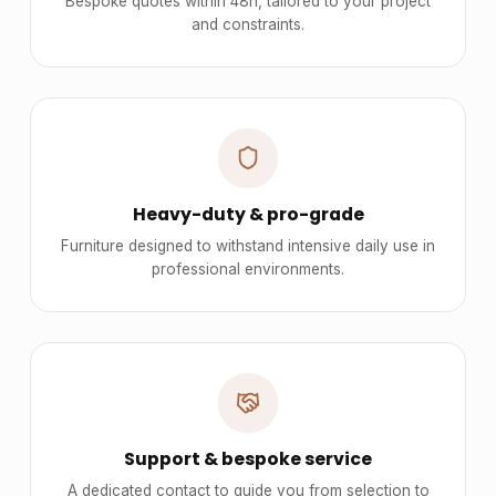
Bespoke quotes within 48h, tailored to your project
and constraints.
Heavy-duty & pro-grade
Furniture designed to withstand intensive daily use in
professional environments.
Support & bespoke service
A dedicated contact to guide you from selection to