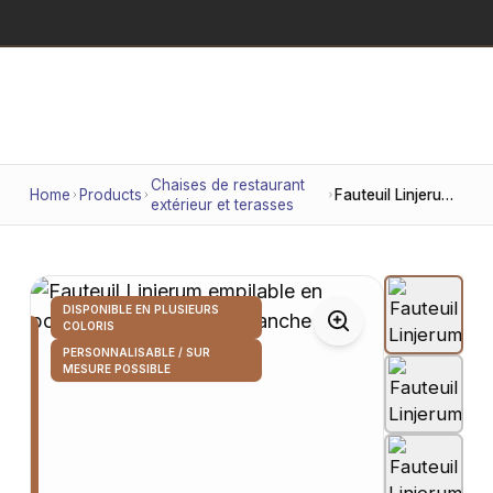
Chaises de restaurant
Home
Products
Fauteuil Linjerum empilable en polypropylène, finition blanche
extérieur et terasses
DISPONIBLE EN PLUSIEURS
COLORIS
PERSONNALISABLE / SUR
MESURE POSSIBLE