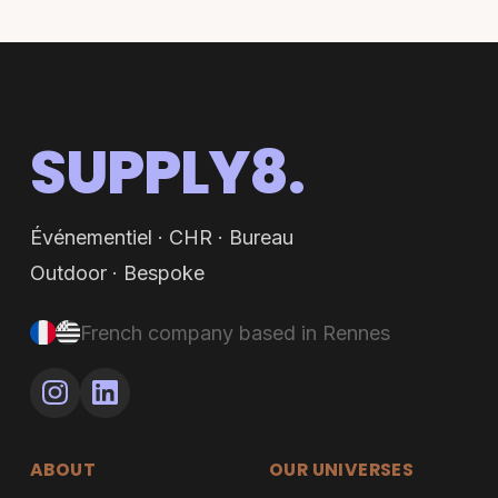
SUPPLY8.
Événementiel · CHR · Bureau
Outdoor · Bespoke
French company based in Rennes
ABOUT
OUR UNIVERSES