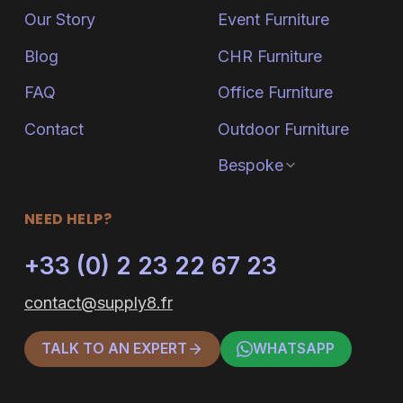
Our Story
Event Furniture
Blog
CHR Furniture
FAQ
Office Furniture
Contact
Outdoor Furniture
Bespoke
NEED HELP?
+33 (0) 2 23 22 67 23
contact@supply8.fr
TALK TO AN EXPERT
WHATSAPP