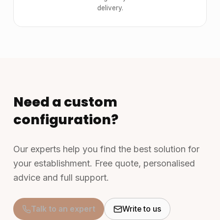
delivery.
Need a custom
configuration?
Our experts help you find the best solution for
your establishment. Free quote, personalised
advice and full support.
Talk to an expert
Write to us