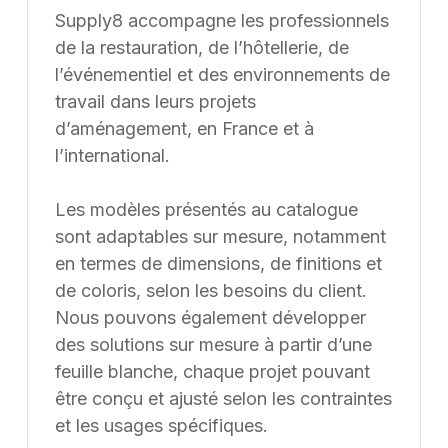
Une erreur inattendue est
survenue
Nous avons rencontré un problème lors du
chargement de l'application.
Rafraîchir la page