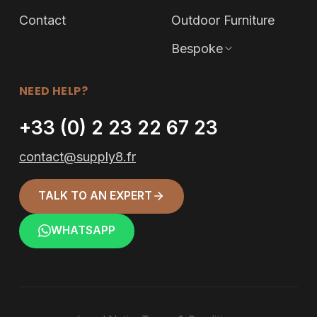
Contact
Outdoor Furniture
Bespoke
NEED HELP?
+33 (0) 2 23 22 67 23
contact@supply8.fr
TALK TO AN EXPERT
WHATSAPP