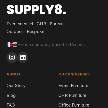
SUPPLY8.
Événementiel · CHR · Bureau
Outdoor · Bespoke
French company based in Rennes
ABOUT
OUR UNIVERSES
Our Story
Event Furniture
Blog
CHR Furniture
FAQ
Office Furniture