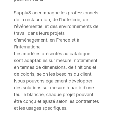
Une erreur inattendue est
survenue
Nous avons rencontré un problème lors du
chargement de l'application.
Rafraîchir la page