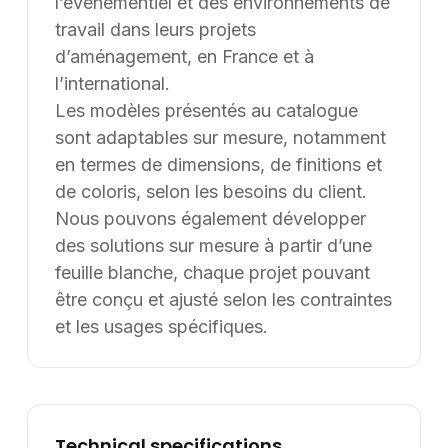
Une erreur inattendue est
survenue
Nous avons rencontré un problème lors du
chargement de l'application.
Rafraîchir la page