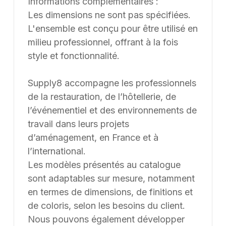
Une erreur inattendue est
survenue
Nous avons rencontré un problème lors du
chargement de l'application.