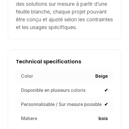
Rafraîchir la page