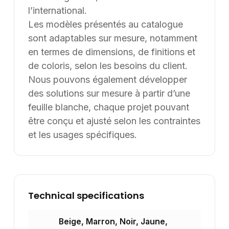
Nous avons rencontré un problème lors du
chargement de l'application.
Rafraîchir la page