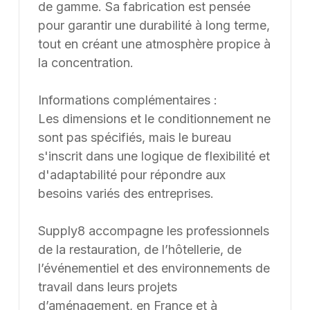
Une erreur inattendue est
survenue