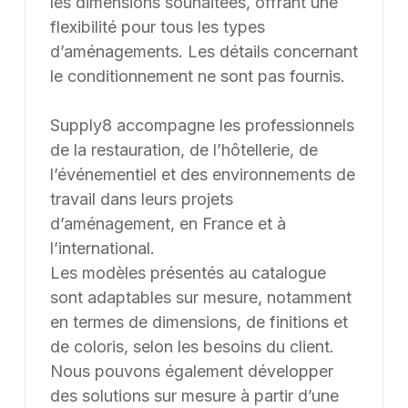
Une erreur inattendue est
survenue
Nous avons rencontré un problème lors du
chargement de l'application.