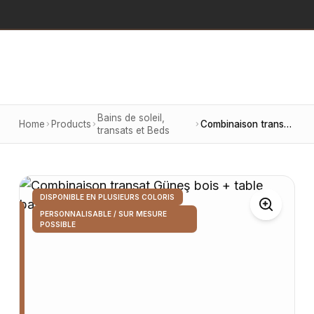
Bains de soleil,
Home
Products
Combinaison transat Güneş bois + table basse
transats et Beds
DISPONIBLE EN PLUSIEURS COLORIS
PERSONNALISABLE / SUR MESURE
POSSIBLE