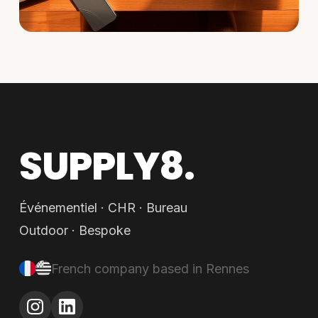
SUPPLY8.
Événementiel · CHR · Bureau
Outdoor · Bespoke
French company based in Rennes