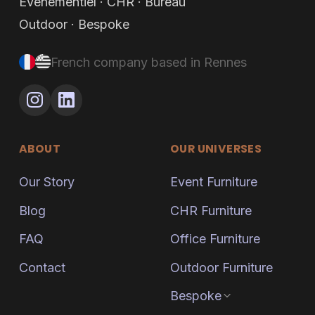
Événementiel · CHR · Bureau
Outdoor · Bespoke
French company based in Rennes
ABOUT
OUR UNIVERSES
Our Story
Event Furniture
Blog
CHR Furniture
FAQ
Office Furniture
Contact
Outdoor Furniture
Bespoke