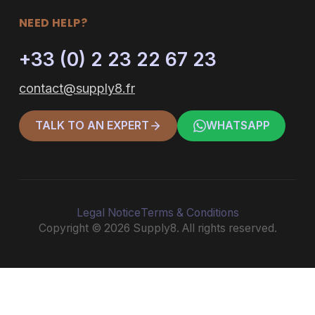
NEED HELP?
+33 (0) 2 23 22 67 23
contact@supply8.fr
TALK TO AN EXPERT
WHATSAPP
Legal Notice
Terms & Conditions
Copyright © 2026 Supply8. All rights reserved.