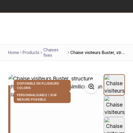
Chaises
Home
Products
Chaise visiteurs Buster, structure chromée, revêtement en similicuir brun clair
fixes
DISPONIBLE EN PLUSIEURS
COLORIS
PERSONNALISABLE / SUR
MESURE POSSIBLE