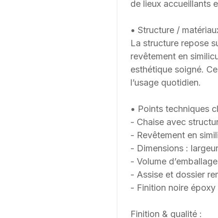
de lieux accueillants
• Structure / matériau
La structure repose su
revêtement en similicui
esthétique soigné. Ce
l’usage quotidien.
• Points techniques cl
- Chaise avec structu
- Revêtement en simili
- Dimensions : largeu
- Volume d’emballage
- Assise et dossier r
- Finition noire époxy 
Finition & qualité :