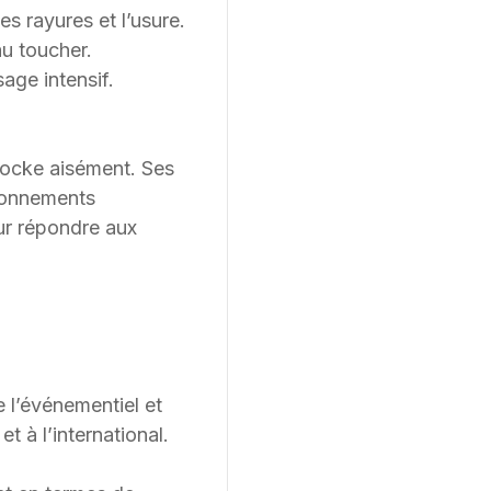
es rayures et l’usure.
au toucher.
age intensif.
tocke aisément. Ses
ironnements
ur répondre aux
e l’événementiel et
 à l’international.