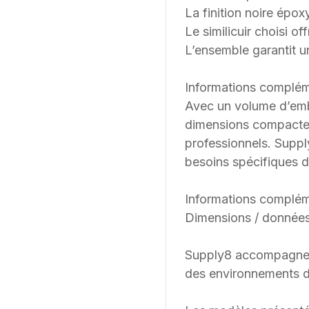
La finition noire épox
Le similicuir choisi 
L’ensemble garantit un
Informations complém
Avec un volume d’emba
dimensions compactes
professionnels. Supp
besoins spécifiques d
Informations complém
Dimensions / données
Supply8 accompagne les
des environnements de