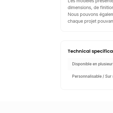
Les modèles présenté
dimensions, de finition
Nous pouvons égalemen
chaque projet pouvant
Technical specifica
Disponible en plusieur
Personnalisable / Sur