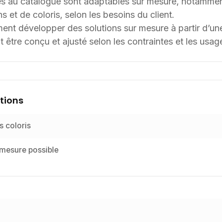
s au catalogue sont adaptables sur mesure, notammen
s et de coloris, selon les besoins du client.
t développer des solutions sur mesure à partir d’une 
 être conçu et ajusté selon les contraintes et les usag
tions
s coloris
 mesure possible