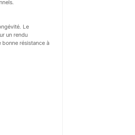
nnels.
ongévité. Le
our un rendu
e bonne résistance à