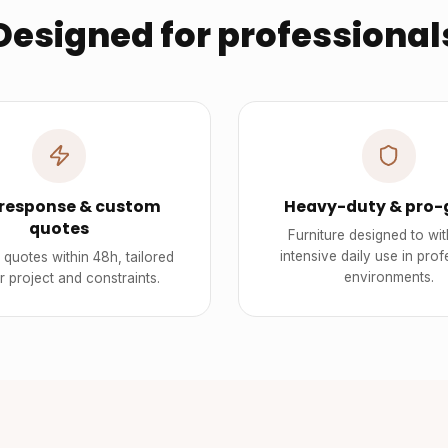
Designed for professional
 response & custom
Heavy-duty & pro-
quotes
Furniture designed to wi
intensive daily use in prof
quotes within 48h, tailored
environments.
r project and constraints.