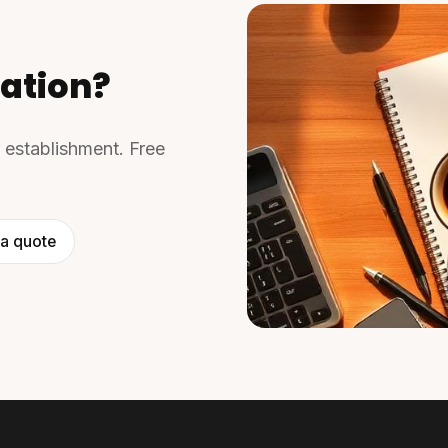
ation?
r establishment. Free
a quote