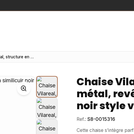
Chaise Vilareal, structure en métal, revêtement en similicuir noir style vintage
Chaise Vila
métal, rev
noir style 
Ref.:
S8-0015316
Cette chaise s’intègre par