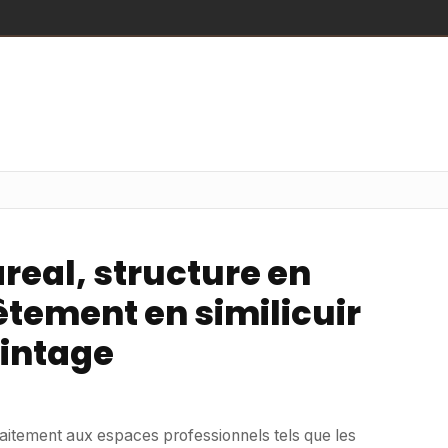
real, structure en
êtement en similicuir
vintage
faitement aux espaces professionnels tels que les