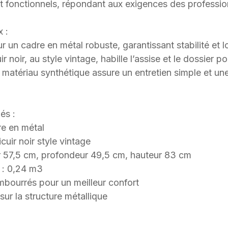
 et fonctionnels, répondant aux exigences des professio
x :
r un cadre en métal robuste, garantissant stabilité et l
r noir, au style vintage, habille l’assise et le dossier p
 matériau synthétique assure un entretien simple et un
és :
re en métal
cuir noir style vintage
r 57,5 cm, profondeur 49,5 cm, hauteur 83 cm
 : 0,24 m3
embourrés pour un meilleur confort
sur la structure métallique