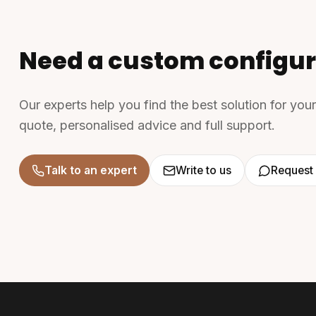
Need a custom configur
Our experts help you find the best solution for you
quote, personalised advice and full support.
Talk to an expert
Write to us
Request 