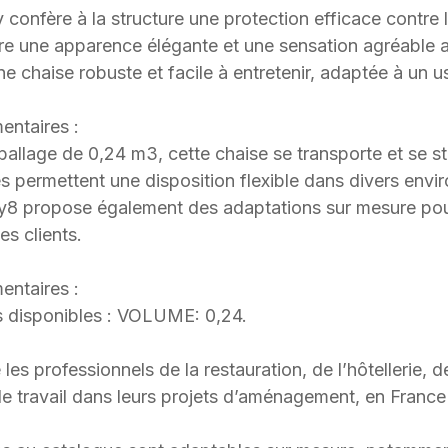
y confère à la structure une protection efficace contre l
offre une apparence élégante et une sensation agréable 
e chaise robuste et facile à entretenir, adaptée à un us
entaires :
llage de 0,24 m3, cette chaise se transporte et se s
 permettent une disposition flexible dans divers env
ly8 propose également des adaptations sur mesure po
es clients.
entaires :
 disponibles : VOLUME: 0,24.
 professionnels de la restauration, de l’hôtellerie, d
 travail dans leurs projets d’aménagement, en France et