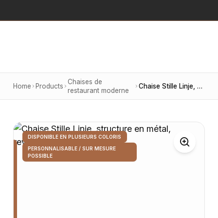
Chaises de
Home
Products
Chaise Stille Linje, structure en métal, revêtement en velours vert
restaurant moderne
DISPONIBLE EN PLUSIEURS COLORIS
PERSONNALISABLE / SUR MESURE
POSSIBLE