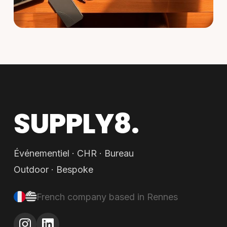
SUPPLY8.
Événementiel · CHR · Bureau
Outdoor · Bespoke
French company based in Rennes