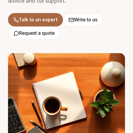
advice and full support.
Talk to an expert
Write to us
Request a quote