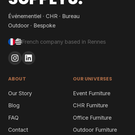
Événementiel · CHR · Bureau
Outdoor · Bespoke
French company based in Rennes
ABOUT
OUR UNIVERSES
Our Story
Event Furniture
Blog
CHR Furniture
FAQ
Office Furniture
Contact
Outdoor Furniture