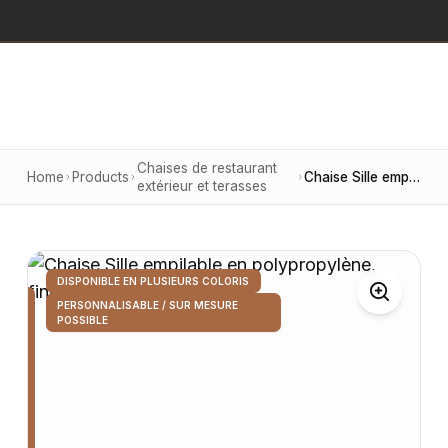
Chaises de restaurant
Home
Products
Chaise Sille empilable en polypropylène, finition cappuccino
extérieur et terasses
DISPONIBLE EN PLUSIEURS COLORIS
PERSONNALISABLE / SUR MESURE
POSSIBLE