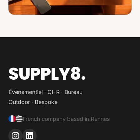
SUPPLY8.
Événementiel · CHR · Bureau
Outdoor · Bespoke
French company based in Rennes