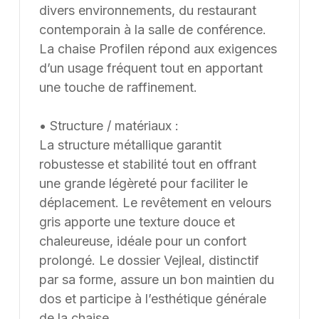
mesure à partir d’une feuille blanche, chaque projet
divers environnements, du restaurant
pouvant être conçu et ajusté selon les contraintes et
contemporain à la salle de conférence.
les usages spécifiques.
La chaise Profilen répond aux exigences
d’un usage fréquent tout en apportant
une touche de raffinement.
• Structure / matériaux :
La structure métallique garantit
robustesse et stabilité tout en offrant
une grande légèreté pour faciliter le
déplacement. Le revêtement en velours
gris apporte une texture douce et
chaleureuse, idéale pour un confort
prolongé. Le dossier Vejleal, distinctif
par sa forme, assure un bon maintien du
dos et participe à l’esthétique générale
de la chaise.