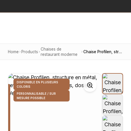
Chaises de
Home
Products
Chaise Profilen, structure en métal, revêtement en velours gris, dossier Vejleal
restaurant moderne
DISPONIBLE EN PLUSIEURS
COLORIS
PERSONNALISABLE / SUR
MESURE POSSIBLE