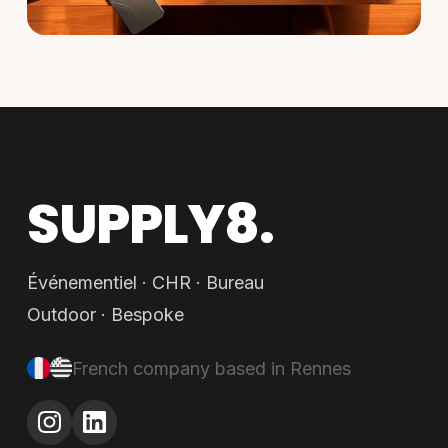
SUPPLY8.
Événementiel · CHR · Bureau
Outdoor · Bespoke
French company based in Rennes