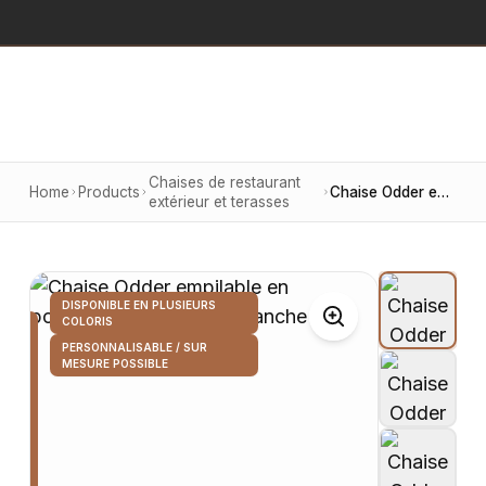
Chaises de restaurant
Home
Products
Chaise Odder empilable en polypropylène, finition blanche
extérieur et terasses
DISPONIBLE EN PLUSIEURS
COLORIS
PERSONNALISABLE / SUR
MESURE POSSIBLE