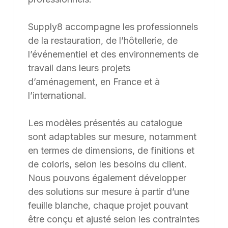
Une erreur inattendue est
survenue
Nous avons rencontré un problème lors du
chargement de l'application.
Rafraîchir la page