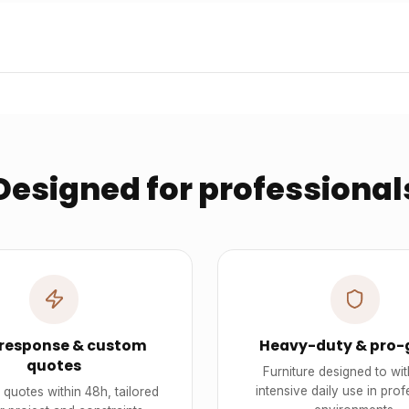
Designed for professional
 response & custom
Heavy-duty & pro-
quotes
Furniture designed to wi
intensive daily use in prof
quotes within 48h, tailored