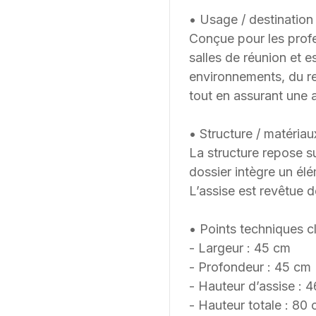
• Usage / destination 
Conçue pour les profe
salles de réunion et e
environnements, du re
tout en assurant une a
• Structure / matériau
La structure repose su
dossier intègre un élé
L’assise est revêtue de
• Points techniques cl
- Largeur : 45 cm
- Profondeur : 45 cm
- Hauteur d’assise : 
- Hauteur totale : 80