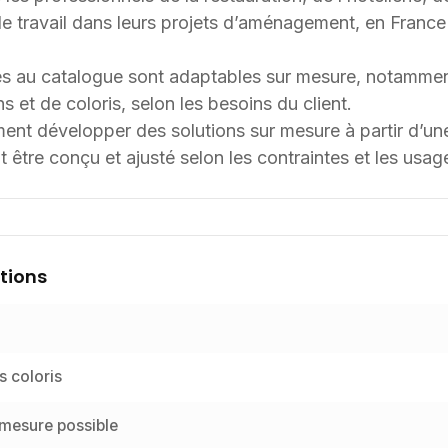
 travail dans leurs projets d’aménagement, en France et
s au catalogue sont adaptables sur mesure, notammen
s et de coloris, selon les besoins du client.
t développer des solutions sur mesure à partir d’une 
 être conçu et ajusté selon les contraintes et les usag
tions
s coloris
 mesure possible