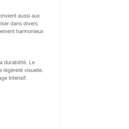
onvient aussi aux
liser dans divers
nagement harmonieux
a durabilité. Le
 légèreté visuelle.
age intensif.