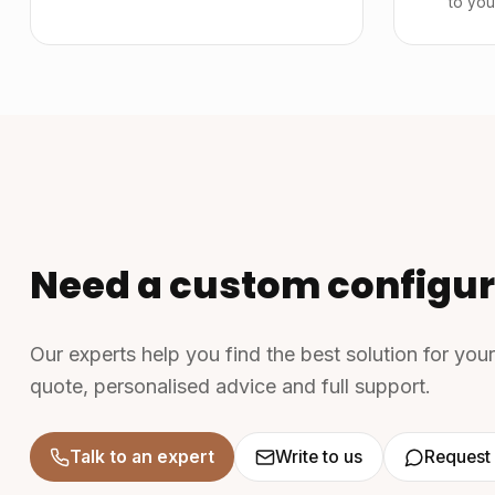
to you
Need a custom configur
Our experts help you find the best solution for you
quote, personalised advice and full support.
Talk to an expert
Write to us
Request 