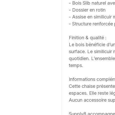
- Bois Slib naturel ave
- Dossier en rotin
- Assise en similicuir
- Structure renforcée 
Finition & qualité :
Le bois bénéficie d’un
surface. Le similicui
quotidien. L’ensemble 
temps.
Informations complém
Cette chaise présente
espaces. Elle reste lé
Aucun accessoire supp
Supply8 accompagne les