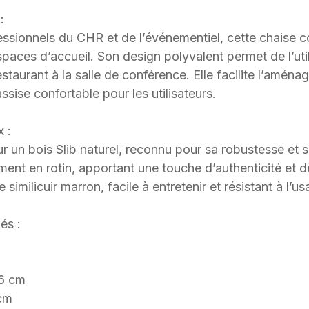
:
ssionnels du CHR et de l’événementiel, cette chaise c
spaces d’accueil. Son design polyvalent permet de l’uti
staurant à la salle de conférence. Elle facilite l’amé
ssise confortable pour les utilisateurs.
x :
r un bois Slib naturel, reconnu pour sa robustesse et s
ment en rotin, apportant une touche d’authenticité et de
 similicuir marron, facile à entretenir et résistant à l’us
és :
46 cm
 cm