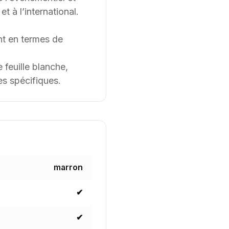
 à l’international.
t en termes de
feuille blanche,
es spécifiques.
marron
✔
✔