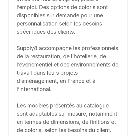
Une erreur inattendue est
survenue