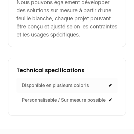
Nous avons rencontré un problème lors du
chargement de l'application.
Rafraîchir la page