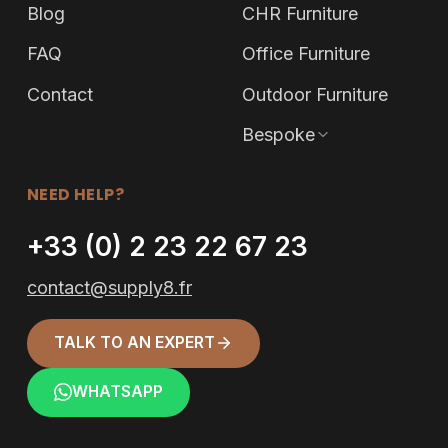
Blog
CHR Furniture
FAQ
Office Furniture
Contact
Outdoor Furniture
Bespoke
NEED HELP?
+33 (0) 2 23 22 67 23
contact@supply8.fr
TALK TO AN EXPERT
WHATSAPP