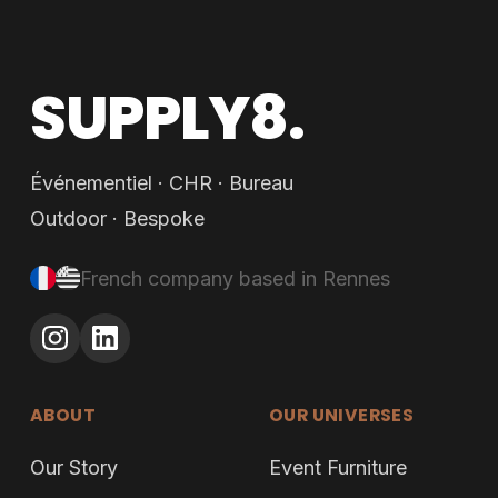
SUPPLY8.
Événementiel · CHR · Bureau
Outdoor · Bespoke
French company based in Rennes
ABOUT
OUR UNIVERSES
Our Story
Event Furniture