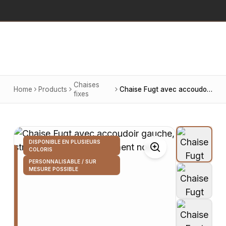
Chaises
Home
Products
Chaise Fugt avec accoudoir gauche, structure noire et revêtement noir
fixes
DISPONIBLE EN PLUSIEURS
COLORIS
PERSONNALISABLE / SUR
MESURE POSSIBLE