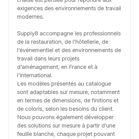
Une erreur inattendue est
survenue
Nous avons rencontré un problème lors du
chargement de l'application.
Rafraîchir la page